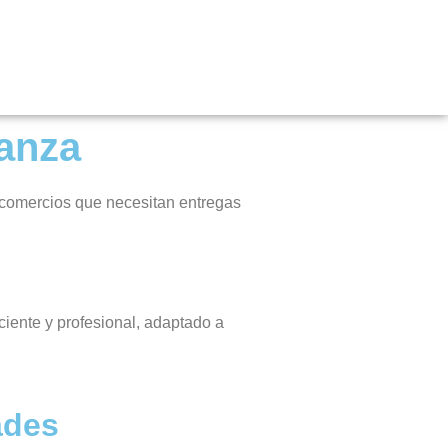
ianza
y comercios que necesitan entregas
ciente y profesional, adaptado a
ades