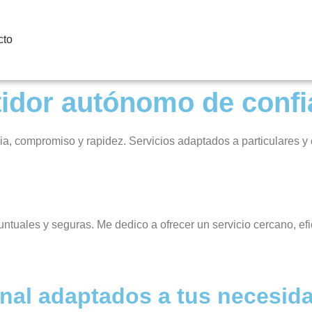
cto
tidor autónomo de conf
cia, compromiso y rapidez. Servicios adaptados a particulares 
tuales y seguras. Me dedico a ofrecer un servicio cercano, efi
onal adaptados a tus necesid