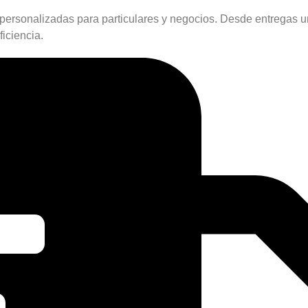
 personalizadas para particulares y negocios. Desde entregas u
iciencia.