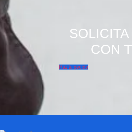
SOLICIT
CON T
Haz tu pedido