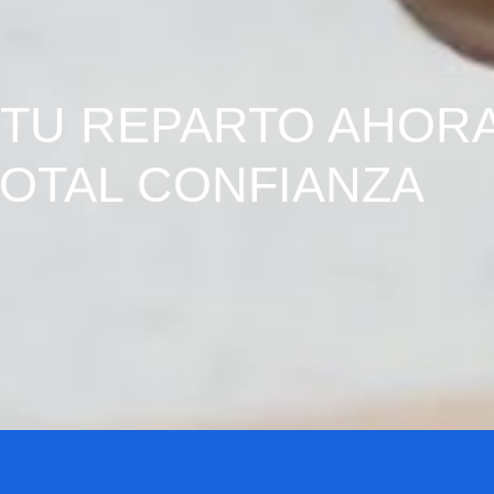
A TU REPARTO AHOR
OTAL CONFIANZA