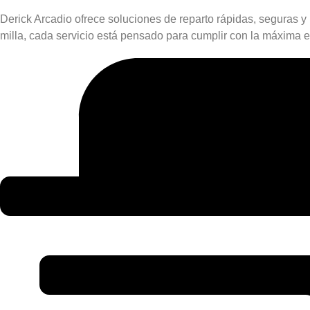
Derick Arcadio ofrece soluciones de reparto rápidas, seguras y
milla, cada servicio está pensado para cumplir con la máxima ef