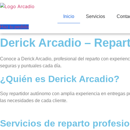
Ir
al
Inicio
Servicios
Conta
contenido
Haz tu pedido
Derick Arcadio – Repar
Conoce a Derick Arcadio, profesional del reparto con experien
seguras y puntuales cada día.
¿Quién es Derick Arcadio?
Soy repartidor autónomo con amplia experiencia en entregas pun
las necesidades de cada cliente.
Servicios de reparto profesi